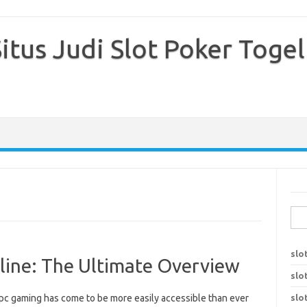
Situs Judi Slot Poker Toge
Sea
for:
slo
line: The Ultimate Overview
slo
pc gaming has come to be more easily accessible than ever
slo