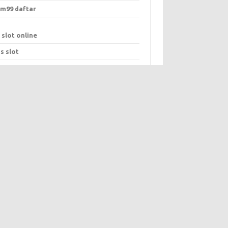
m99 daftar
i slot online
us slot
t gacor
t
us slot resmi
t gacor hari ini
t gacor hari ini
t
k slot gacor
t online
dar judi bola
t gacor 777