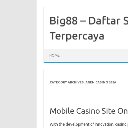
Skip
to
content
Big88 – Daftar 
Terpercaya
HOME
CATEGORY ARCHIVES:
AGEN CASINO 338A
Mobile Casino Site On
With the development of innovation, casino 