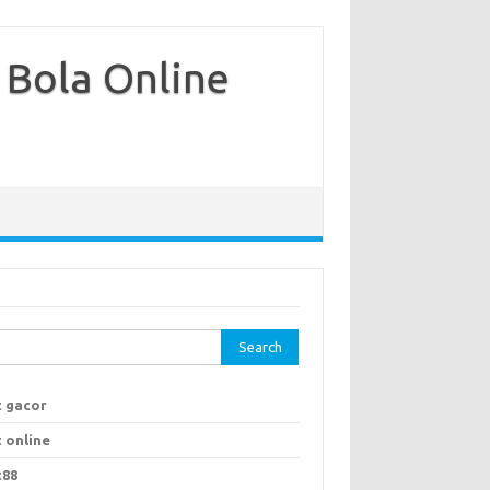
l Bola Online
rch
t gacor
t online
t88