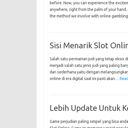
before. Now, you can experience the excitem
anywhere, right from the palm of your hand.
the method we involve with online gambling
Sisi Menarik Slot Onlin
Salah satu permainan judi yang tetap eksis di e
menjadi salah satu jenis judi yang paling ba
dan sederhana yaitu dengan melangsungkan 
online di era digital saat ini pasti akan…
Read
Lebih Update Untuk Ke
Game perjudian paling simpel yang bisa anda n