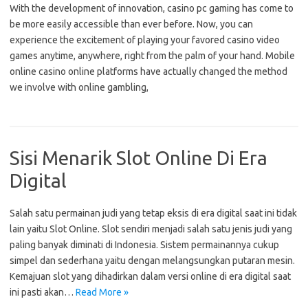
With the development of innovation, casino pc gaming has come to
be more easily accessible than ever before. Now, you can
experience the excitement of playing your favored casino video
games anytime, anywhere, right from the palm of your hand. Mobile
online casino online platforms have actually changed the method
we involve with online gambling,
Sisi Menarik Slot Online Di Era
Digital
Salah satu permainan judi yang tetap eksis di era digital saat ini tidak
lain yaitu Slot Online. Slot sendiri menjadi salah satu jenis judi yang
paling banyak diminati di Indonesia. Sistem permainannya cukup
simpel dan sederhana yaitu dengan melangsungkan putaran mesin.
Kemajuan slot yang dihadirkan dalam versi online di era digital saat
ini pasti akan…
Read More »