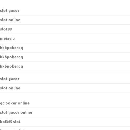
e
a
slot gacor
r
slot online
c
h
slot88
f
mejavip
o
hkbpokerqq
r
:
hkbpokerqq
hkbpokerqq
slot gacor
slot online
qq poker online
slot gacor online
koi365 slot