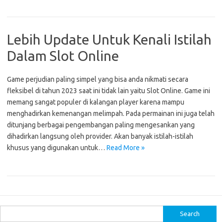
Lebih Update Untuk Kenali Istilah
Dalam Slot Online
Game perjudian paling simpel yang bisa anda nikmati secara
fleksibel di tahun 2023 saat ini tidak lain yaitu Slot Online. Game ini
memang sangat populer di kalangan player karena mampu
menghadirkan kemenangan melimpah. Pada permainan ini juga telah
ditunjang berbagai pengembangan paling mengesankan yang
dihadirkan langsung oleh provider. Akan banyak istilah-istilah
khusus yang digunakan untuk…
Read More »
S