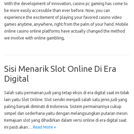
With the development of innovation, casino pc gaming has come to
be more easily accessible than ever before. Now, you can
experience the excitement of playing your favored casino video
games anytime, anywhere, right from the palm of your hand. Mobile
online casino online platforms have actually changed the method
we involve with online gambling,
Sisi Menarik Slot Online Di Era
Digital
Salah satu permainan judi yang tetap eksis di era digital saat ini tidak
lain yaitu Slot Online. Slot sendiri menjadi salah satu jenis judi yang
paling banyak diminati di Indonesia. Sistem permainannya cukup
simpel dan sederhana yaitu dengan melangsungkan putaran mesin.
Kemajuan slot yang dihadirkan dalam versi online di era digital saat
ini pasti akan…
Read More »