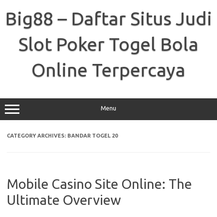
Skip
to
Big88 – Daftar Situs Judi
content
Slot Poker Togel Bola
Online Terpercaya
Menu
CATEGORY ARCHIVES:
BANDAR TOGEL 20
Mobile Casino Site Online: The
Ultimate Overview