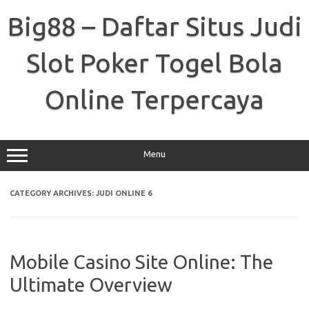
Skip
to
Big88 – Daftar Situs Judi
content
Slot Poker Togel Bola
Online Terpercaya
Menu
CATEGORY ARCHIVES:
JUDI ONLINE 6
Mobile Casino Site Online: The
Ultimate Overview