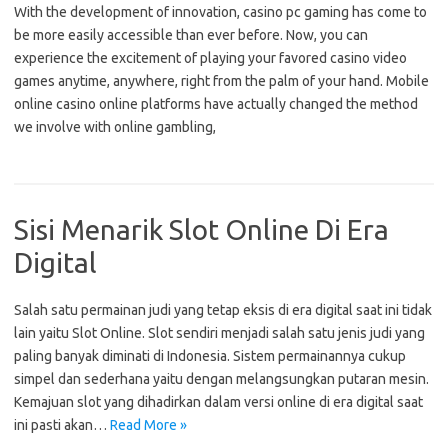
With the development of innovation, casino pc gaming has come to
be more easily accessible than ever before. Now, you can
experience the excitement of playing your favored casino video
games anytime, anywhere, right from the palm of your hand. Mobile
online casino online platforms have actually changed the method
we involve with online gambling,
Sisi Menarik Slot Online Di Era
Digital
Salah satu permainan judi yang tetap eksis di era digital saat ini tidak
lain yaitu Slot Online. Slot sendiri menjadi salah satu jenis judi yang
paling banyak diminati di Indonesia. Sistem permainannya cukup
simpel dan sederhana yaitu dengan melangsungkan putaran mesin.
Kemajuan slot yang dihadirkan dalam versi online di era digital saat
ini pasti akan…
Read More »