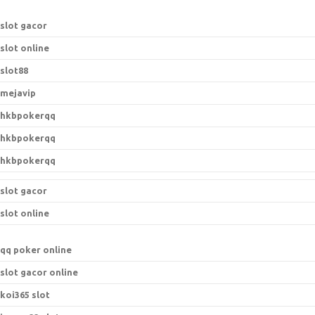
e
a
slot gacor
r
slot online
c
h
slot88
f
mejavip
o
hkbpokerqq
r
:
hkbpokerqq
hkbpokerqq
slot gacor
slot online
qq poker online
slot gacor online
koi365 slot