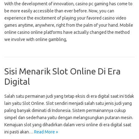
With the development of innovation, casino pc gaming has come to
be more easily accessible than ever before. Now, you can
experience the excitement of playing your favored casino video
games anytime, anywhere, right from the palm of your hand. Mobile
online casino online platforms have actually changed the method
we involve with online gambling,
Sisi Menarik Slot Online Di Era
Digital
Salah satu permainan judi yang tetap eksis di era digital saat ini tidak
lain yaitu Slot Online. Slot sendiri menjadi salah satu jenis judi yang
paling banyak diminati di Indonesia. Sistem permainannya cukup
simpel dan sederhana yaitu dengan melangsungkan putaran mesin.
Kemajuan slot yang dihadirkan dalam versi online di era digital saat
ini pasti akan…
Read More »