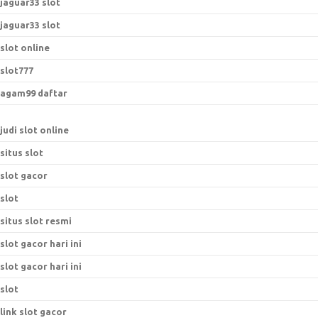
jaguar33 slot
jaguar33 slot
slot online
slot777
agam99 daftar
judi slot online
situs slot
slot gacor
slot
situs slot resmi
slot gacor hari ini
slot gacor hari ini
slot
link slot gacor