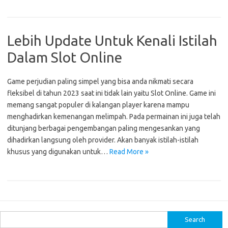
Lebih Update Untuk Kenali Istilah
Dalam Slot Online
Game perjudian paling simpel yang bisa anda nikmati secara
fleksibel di tahun 2023 saat ini tidak lain yaitu Slot Online. Game ini
memang sangat populer di kalangan player karena mampu
menghadirkan kemenangan melimpah. Pada permainan ini juga telah
ditunjang berbagai pengembangan paling mengesankan yang
dihadirkan langsung oleh provider. Akan banyak istilah-istilah
khusus yang digunakan untuk…
Read More »
S