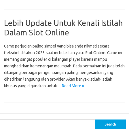
Lebih Update Untuk Kenali Istilah
Dalam Slot Online
Game perjudian paling simpel yang bisa anda nikmati secara
fleksibel di tahun 2023 saat ini tidak lain yaitu Slot Online. Game ini
memang sangat populer di kalangan player karena mampu
menghadirkan kemenangan melimpah. Pada permainan ini juga telah
ditunjang berbagai pengembangan paling mengesankan yang
dihadirkan langsung oleh provider. Akan banyak istilah-istilah
khusus yang digunakan untuk…
Read More »
S