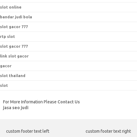
slot online
bandar judi bola
slot gacor 777
rtp slot
slot gacor 777
link slot gacor
gacor
slot thailand
slot
For More Information Please
Contact Us
jasa seo judi
custom footer text left
custom footer text right