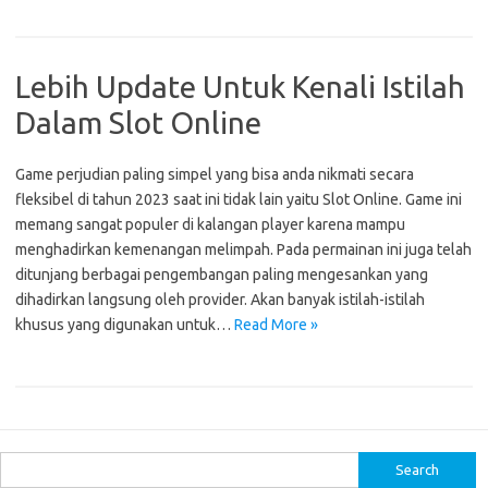
Lebih Update Untuk Kenali Istilah
Dalam Slot Online
Game perjudian paling simpel yang bisa anda nikmati secara
fleksibel di tahun 2023 saat ini tidak lain yaitu Slot Online. Game ini
memang sangat populer di kalangan player karena mampu
menghadirkan kemenangan melimpah. Pada permainan ini juga telah
ditunjang berbagai pengembangan paling mengesankan yang
dihadirkan langsung oleh provider. Akan banyak istilah-istilah
khusus yang digunakan untuk…
Read More »
S