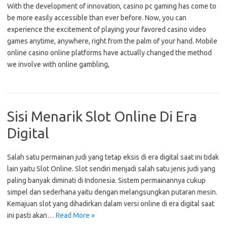
With the development of innovation, casino pc gaming has come to
be more easily accessible than ever before. Now, you can
experience the excitement of playing your favored casino video
games anytime, anywhere, right from the palm of your hand. Mobile
online casino online platforms have actually changed the method
we involve with online gambling,
Sisi Menarik Slot Online Di Era
Digital
Salah satu permainan judi yang tetap eksis di era digital saat ini tidak
lain yaitu Slot Online. Slot sendiri menjadi salah satu jenis judi yang
paling banyak diminati di Indonesia. Sistem permainannya cukup
simpel dan sederhana yaitu dengan melangsungkan putaran mesin.
Kemajuan slot yang dihadirkan dalam versi online di era digital saat
ini pasti akan…
Read More »