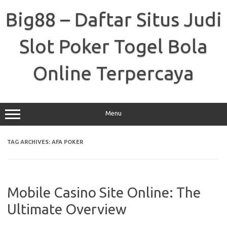
Skip
to
Big88 – Daftar Situs Judi
content
Slot Poker Togel Bola
Online Terpercaya
Menu
TAG ARCHIVES:
AFA POKER
Mobile Casino Site Online: The
Ultimate Overview