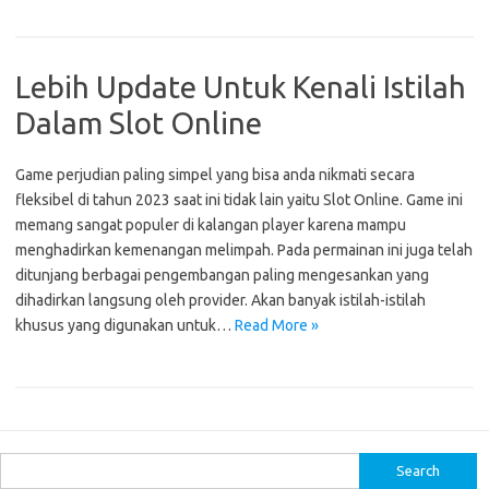
Lebih Update Untuk Kenali Istilah
Dalam Slot Online
Game perjudian paling simpel yang bisa anda nikmati secara
fleksibel di tahun 2023 saat ini tidak lain yaitu Slot Online. Game ini
memang sangat populer di kalangan player karena mampu
menghadirkan kemenangan melimpah. Pada permainan ini juga telah
ditunjang berbagai pengembangan paling mengesankan yang
dihadirkan langsung oleh provider. Akan banyak istilah-istilah
khusus yang digunakan untuk…
Read More »
S