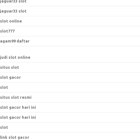
jaguar33 slot
jaguar33 slot
slot online
slot777
agam99 daftar
judi slot online
situs slot
slot gacor
slot
situs slot resmi
slot gacor hari ini
slot gacor hari ini
slot
link slot gacor