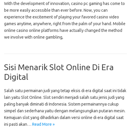
With the development of innovation, casino pc gaming has come to
be more easily accessible than ever before. Now, you can
experience the excitement of playing your favored casino video
games anytime, anywhere, right from the palm of your hand. Mobile
online casino online platforms have actually changed the method
we involve with online gambling,
Sisi Menarik Slot Online Di Era
Digital
Salah satu permainan judi yang tetap eksis di era digital saat ini tidak
lain yaitu Slot Online. Slot sendiri menjadi salah satu jenis judi yang
paling banyak diminati di Indonesia. Sistem permainannya cukup
simpel dan sederhana yaitu dengan melangsungkan putaran mesin.
Kemajuan slot yang dihadirkan dalam versi online di era digital saat
ini pasti akan…
Read More »