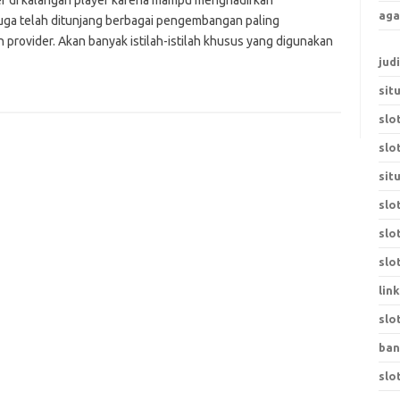
er di kalangan player karena mampu menghadirkan
aga
uga telah ditunjang berbagai pengembangan paling
provider. Akan banyak istilah-istilah khusus yang digunakan
jud
sit
slo
slo
sit
slo
slo
slo
lin
slo
ban
slo