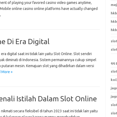
ent of playing your favored casino video games anytime,
mej
 Mobile online casino online platforms have actually changed
hk
,
hk
hk
e Di Era Digital
slo
slo
ra digital saat ini tidak lain yaitu Slot Online. Slot sendiri
nyak diminati di Indonesia. Sistem permainannya cukup simpel
qq 
putaran mesin. Kemajuan slot yang dihadirkan dalam versi
slo
 More »
koi
jag
nali Istilah Dalam Slot Online
jag
slo
ikmati secara fleksibel di tahun 2023 saat ini tidak lain yaitu
slo