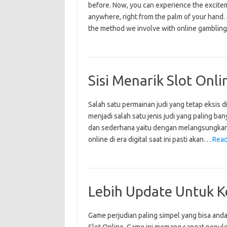
before. Now, you can experience the excitem
anywhere, right from the palm of your hand.
the method we involve with online gambling
Sisi Menarik Slot Onlin
Salah satu permainan judi yang tetap eksis di e
menjadi salah satu jenis judi yang paling ba
dan sederhana yaitu dengan melangsungkan 
online di era digital saat ini pasti akan…
Read
Lebih Update Untuk Ke
Game perjudian paling simpel yang bisa anda n