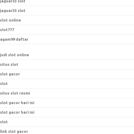
jaguar33 slot
jaguar33 slot
slot online
slot777
agam99 daftar
judi slot online
situs slot
slot gacor
slot
situs slot resmi
slot gacor hari ini
slot gacor hari ini
slot
link slot gacor