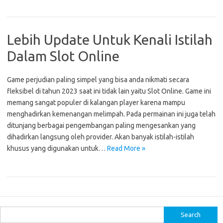
Lebih Update Untuk Kenali Istilah
Dalam Slot Online
Game perjudian paling simpel yang bisa anda nikmati secara
fleksibel di tahun 2023 saat ini tidak lain yaitu Slot Online. Game ini
memang sangat populer di kalangan player karena mampu
menghadirkan kemenangan melimpah. Pada permainan ini juga telah
ditunjang berbagai pengembangan paling mengesankan yang
dihadirkan langsung oleh provider. Akan banyak istilah-istilah
khusus yang digunakan untuk…
Read More »
S