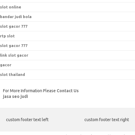
slot online
bandar judi bola
slot gacor 777
rtp slot
slot gacor 777
link slot gacor
gacor
slot thailand
For More Information Please
Contact Us
jasa seo judi
custom footer text left
custom footer text right