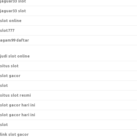
jaguar33 slot
jaguar33 slot
slot online
slot777
agam99 daftar
judi slot online
situs slot
slot gacor
slot
situs slot resmi
slot gacor hari ini
slot gacor hari ini
slot
link slot gacor