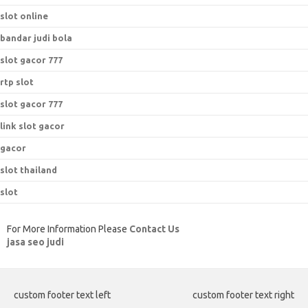
slot online
bandar judi bola
slot gacor 777
rtp slot
slot gacor 777
link slot gacor
gacor
slot thailand
slot
For More Information Please
Contact Us
jasa seo judi
custom footer text left
custom footer text right