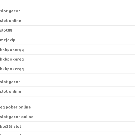
e
a
slot gacor
r
slot online
c
h
slot88
f
mejavip
o
hkbpokerqq
r
:
hkbpokerqq
hkbpokerqq
slot gacor
slot online
qq poker online
slot gacor online
koi365 slot