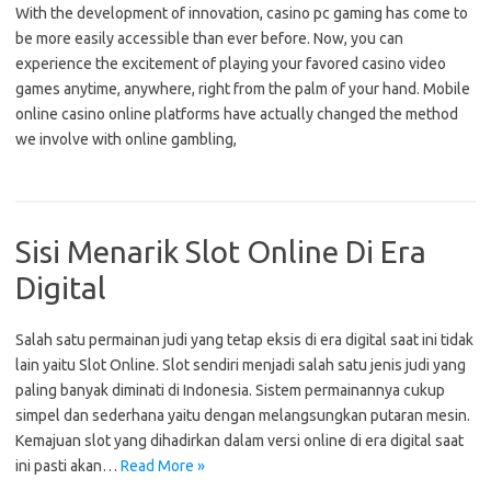
With the development of innovation, casino pc gaming has come to
be more easily accessible than ever before. Now, you can
experience the excitement of playing your favored casino video
games anytime, anywhere, right from the palm of your hand. Mobile
online casino online platforms have actually changed the method
we involve with online gambling,
Sisi Menarik Slot Online Di Era
Digital
Salah satu permainan judi yang tetap eksis di era digital saat ini tidak
lain yaitu Slot Online. Slot sendiri menjadi salah satu jenis judi yang
paling banyak diminati di Indonesia. Sistem permainannya cukup
simpel dan sederhana yaitu dengan melangsungkan putaran mesin.
Kemajuan slot yang dihadirkan dalam versi online di era digital saat
ini pasti akan…
Read More »