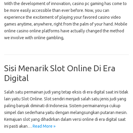
With the development of innovation, casino pc gaming has come to
be more easily accessible than ever before. Now, you can
experience the excitement of playing your favored casino video
games anytime, anywhere, right from the palm of your hand. Mobile
online casino online platforms have actually changed the method
we involve with online gambling,
Sisi Menarik Slot Online Di Era
Digital
Salah satu permainan judi yang tetap eksis di era digital saat ini tidak
lain yaitu Slot Online. Slot sendiri menjadi salah satu jenis judi yang
paling banyak diminati di Indonesia. Sistem permainannya cukup
simpel dan sederhana yaitu dengan melangsungkan putaran mesin.
Kemajuan slot yang dihadirkan dalam versi online di era digital saat
ini pasti akan…
Read More »