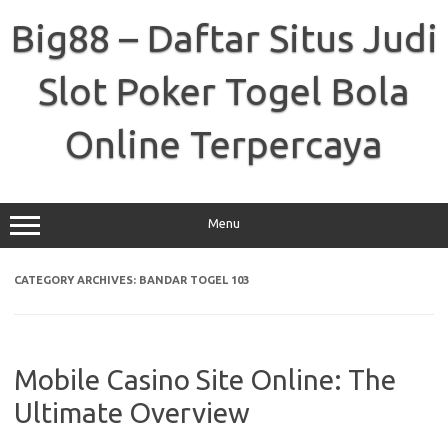
Skip
to
Big88 – Daftar Situs Judi
content
Slot Poker Togel Bola
Online Terpercaya
Menu
CATEGORY ARCHIVES:
BANDAR TOGEL 103
Mobile Casino Site Online: The
Ultimate Overview