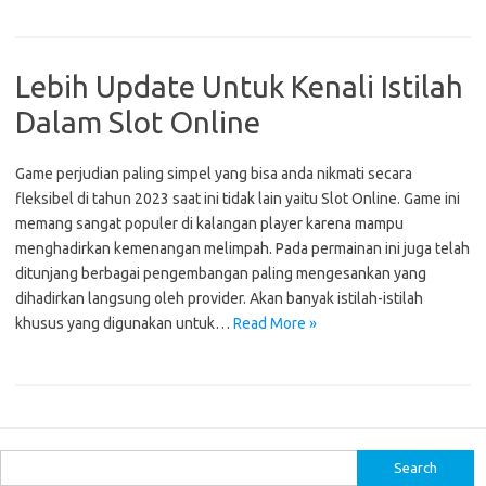
Lebih Update Untuk Kenali Istilah
Dalam Slot Online
Game perjudian paling simpel yang bisa anda nikmati secara
fleksibel di tahun 2023 saat ini tidak lain yaitu Slot Online. Game ini
memang sangat populer di kalangan player karena mampu
menghadirkan kemenangan melimpah. Pada permainan ini juga telah
ditunjang berbagai pengembangan paling mengesankan yang
dihadirkan langsung oleh provider. Akan banyak istilah-istilah
khusus yang digunakan untuk…
Read More »
S