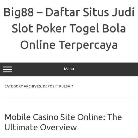
Skip
to
Big88 – Daftar Situs Judi
content
Slot Poker Togel Bola
Online Terpercaya
Menu
CATEGORY ARCHIVES:
DEPOSIT PULSA 7
Mobile Casino Site Online: The
Ultimate Overview