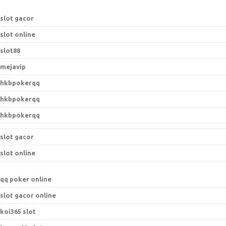
e
a
slot gacor
r
slot online
c
h
slot88
f
mejavip
o
hkbpokerqq
r
:
hkbpokerqq
hkbpokerqq
slot gacor
slot online
qq poker online
slot gacor online
koi365 slot