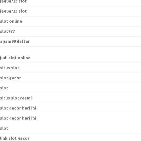
jaguar33 slot
jaguar33 slot
slot online
slot777
agam99 daftar
judi slot online
situs slot
slot gacor
slot
situs slot resmi
slot gacor hari ini
slot gacor hari ini
slot
link slot gacor