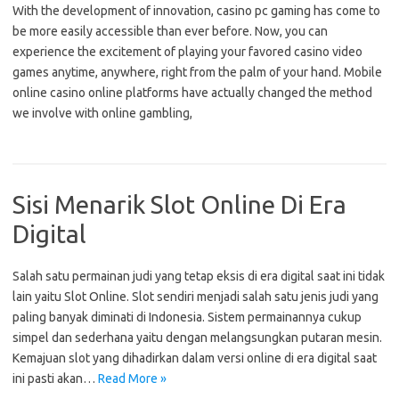
With the development of innovation, casino pc gaming has come to
be more easily accessible than ever before. Now, you can
experience the excitement of playing your favored casino video
games anytime, anywhere, right from the palm of your hand. Mobile
online casino online platforms have actually changed the method
we involve with online gambling,
Sisi Menarik Slot Online Di Era
Digital
Salah satu permainan judi yang tetap eksis di era digital saat ini tidak
lain yaitu Slot Online. Slot sendiri menjadi salah satu jenis judi yang
paling banyak diminati di Indonesia. Sistem permainannya cukup
simpel dan sederhana yaitu dengan melangsungkan putaran mesin.
Kemajuan slot yang dihadirkan dalam versi online di era digital saat
ini pasti akan…
Read More »