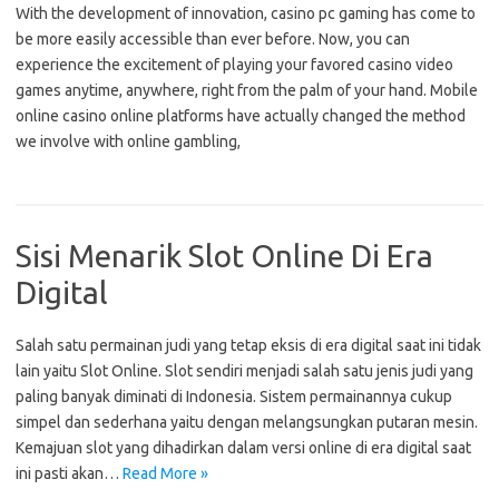
With the development of innovation, casino pc gaming has come to
be more easily accessible than ever before. Now, you can
experience the excitement of playing your favored casino video
games anytime, anywhere, right from the palm of your hand. Mobile
online casino online platforms have actually changed the method
we involve with online gambling,
Sisi Menarik Slot Online Di Era
Digital
Salah satu permainan judi yang tetap eksis di era digital saat ini tidak
lain yaitu Slot Online. Slot sendiri menjadi salah satu jenis judi yang
paling banyak diminati di Indonesia. Sistem permainannya cukup
simpel dan sederhana yaitu dengan melangsungkan putaran mesin.
Kemajuan slot yang dihadirkan dalam versi online di era digital saat
ini pasti akan…
Read More »