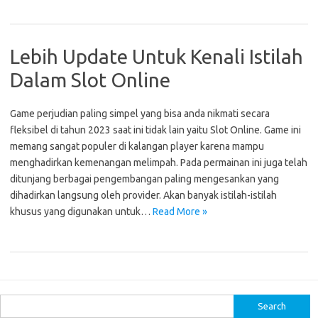
Lebih Update Untuk Kenali Istilah
Dalam Slot Online
Game perjudian paling simpel yang bisa anda nikmati secara
fleksibel di tahun 2023 saat ini tidak lain yaitu Slot Online. Game ini
memang sangat populer di kalangan player karena mampu
menghadirkan kemenangan melimpah. Pada permainan ini juga telah
ditunjang berbagai pengembangan paling mengesankan yang
dihadirkan langsung oleh provider. Akan banyak istilah-istilah
khusus yang digunakan untuk…
Read More »
S