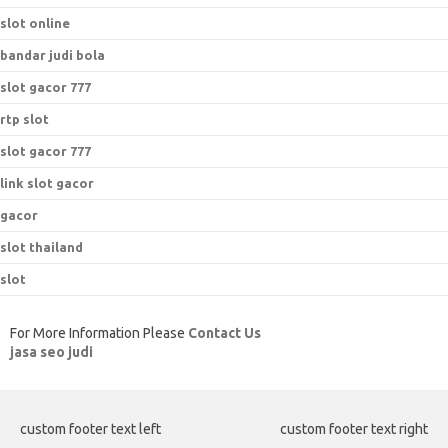
slot online
bandar judi bola
slot gacor 777
rtp slot
slot gacor 777
link slot gacor
gacor
slot thailand
slot
For More Information Please
Contact Us
jasa seo judi
custom footer text left
custom footer text right