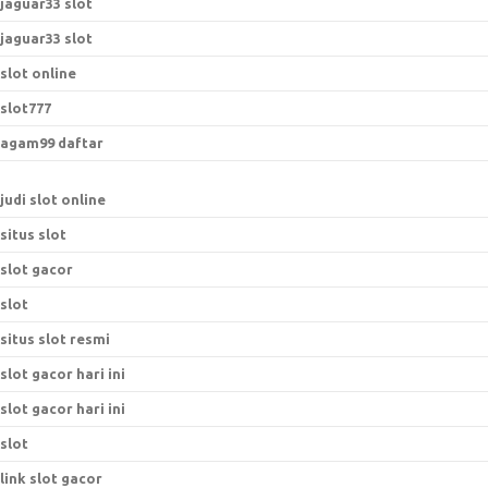
jaguar33 slot
jaguar33 slot
slot online
slot777
agam99 daftar
judi slot online
situs slot
slot gacor
slot
situs slot resmi
slot gacor hari ini
slot gacor hari ini
slot
link slot gacor