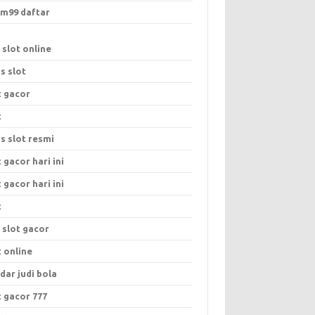
m99 daftar
i slot online
us slot
t gacor
t
us slot resmi
t gacor hari ini
t gacor hari ini
t
k slot gacor
t online
dar judi bola
t gacor 777