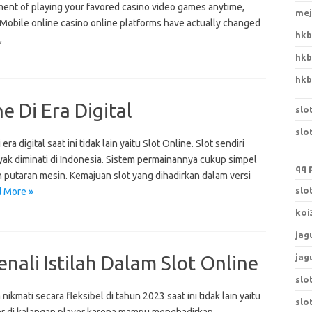
ent of playing your favored casino video games anytime,
mej
 Mobile online casino online platforms have actually changed
hk
,
hk
hk
e Di Era Digital
slo
slo
ra digital saat ini tidak lain yaitu Slot Online. Slot sendiri
nyak diminati di Indonesia. Sistem permainannya cukup simpel
qq 
putaran mesin. Kemajuan slot yang dihadirkan dalam versi
slo
 More »
koi
jag
nali Istilah Dalam Slot Online
jag
slo
ikmati secara fleksibel di tahun 2023 saat ini tidak lain yaitu
slo