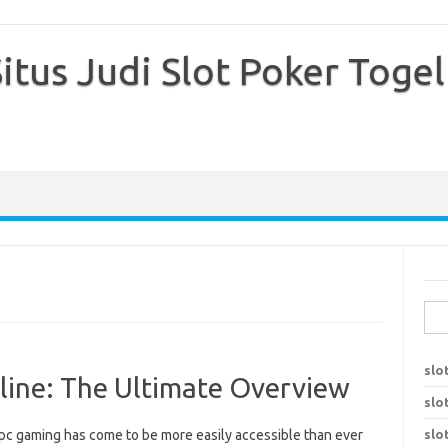
Situs Judi Slot Poker Toge
Sea
for:
slo
line: The Ultimate Overview
slo
pc gaming has come to be more easily accessible than ever
slo