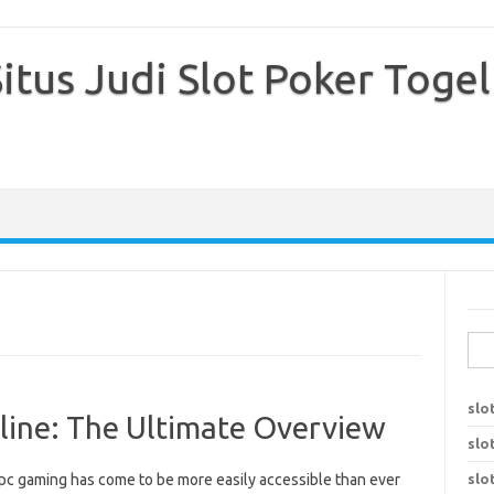
Situs Judi Slot Poker Toge
Sea
for:
slo
line: The Ultimate Overview
slo
pc gaming has come to be more easily accessible than ever
slo