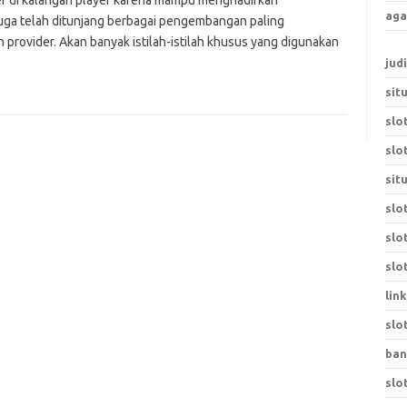
er di kalangan player karena mampu menghadirkan
aga
uga telah ditunjang berbagai pengembangan paling
provider. Akan banyak istilah-istilah khusus yang digunakan
jud
sit
slo
slo
sit
slo
slo
slo
lin
slo
ban
slo