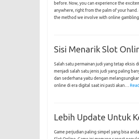
before. Now, you can experience the excitem
anywhere, right from the palm of your hand.
the method we involve with online gambling
Sisi Menarik Slot Onlin
Salah satu permainan judi yang tetap eksis di e
menjadi salah satu jenis judi yang paling ba
dan sederhana yaitu dengan melangsungkan 
online di era digital saat ini pasti akan…
Read
Lebih Update Untuk Ke
Game perjudian paling simpel yang bisa anda n