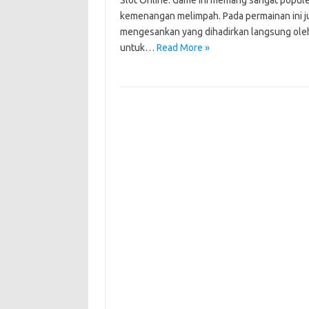
Slot Online. Game ini memang sangat popul
kemenangan melimpah. Pada permainan ini j
mengesankan yang dihadirkan langsung oleh 
untuk…
Read More »