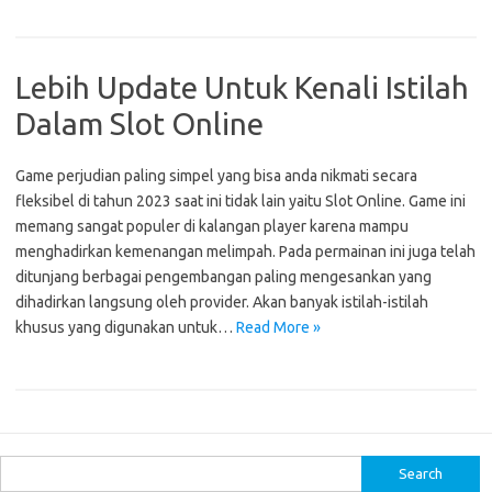
Lebih Update Untuk Kenali Istilah
Dalam Slot Online
Game perjudian paling simpel yang bisa anda nikmati secara
fleksibel di tahun 2023 saat ini tidak lain yaitu Slot Online. Game ini
memang sangat populer di kalangan player karena mampu
menghadirkan kemenangan melimpah. Pada permainan ini juga telah
ditunjang berbagai pengembangan paling mengesankan yang
dihadirkan langsung oleh provider. Akan banyak istilah-istilah
khusus yang digunakan untuk…
Read More »
S