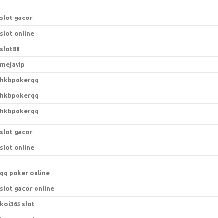
e
a
slot gacor
r
slot online
c
h
slot88
f
mejavip
o
hkbpokerqq
r
:
hkbpokerqq
hkbpokerqq
slot gacor
slot online
qq poker online
slot gacor online
koi365 slot