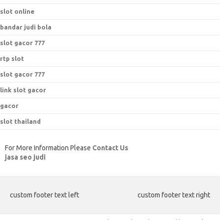
slot online
bandar judi bola
slot gacor 777
rtp slot
slot gacor 777
link slot gacor
gacor
slot thailand
For More Information Please
Contact Us
jasa seo judi
custom footer text left
custom footer text right