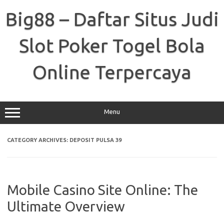
Skip
to
Big88 – Daftar Situs Judi
content
Slot Poker Togel Bola
Online Terpercaya
Menu
CATEGORY ARCHIVES:
DEPOSIT PULSA 39
Mobile Casino Site Online: The
Ultimate Overview