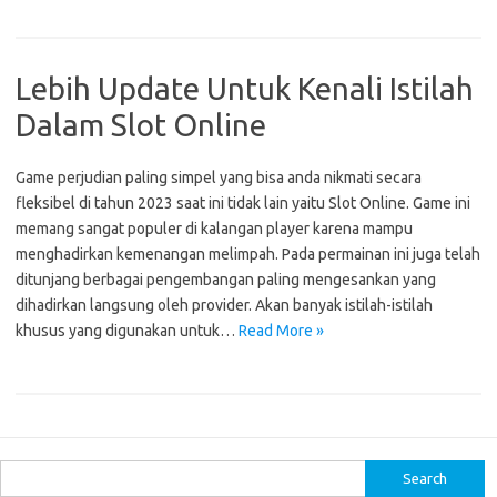
Lebih Update Untuk Kenali Istilah
Dalam Slot Online
Game perjudian paling simpel yang bisa anda nikmati secara
fleksibel di tahun 2023 saat ini tidak lain yaitu Slot Online. Game ini
memang sangat populer di kalangan player karena mampu
menghadirkan kemenangan melimpah. Pada permainan ini juga telah
ditunjang berbagai pengembangan paling mengesankan yang
dihadirkan langsung oleh provider. Akan banyak istilah-istilah
khusus yang digunakan untuk…
Read More »
S