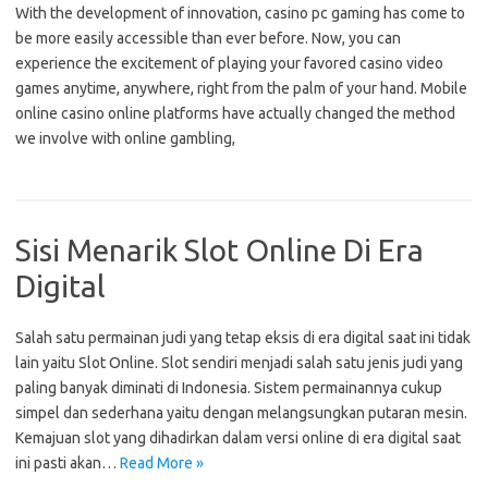
With the development of innovation, casino pc gaming has come to
be more easily accessible than ever before. Now, you can
experience the excitement of playing your favored casino video
games anytime, anywhere, right from the palm of your hand. Mobile
online casino online platforms have actually changed the method
we involve with online gambling,
Sisi Menarik Slot Online Di Era
Digital
Salah satu permainan judi yang tetap eksis di era digital saat ini tidak
lain yaitu Slot Online. Slot sendiri menjadi salah satu jenis judi yang
paling banyak diminati di Indonesia. Sistem permainannya cukup
simpel dan sederhana yaitu dengan melangsungkan putaran mesin.
Kemajuan slot yang dihadirkan dalam versi online di era digital saat
ini pasti akan…
Read More »