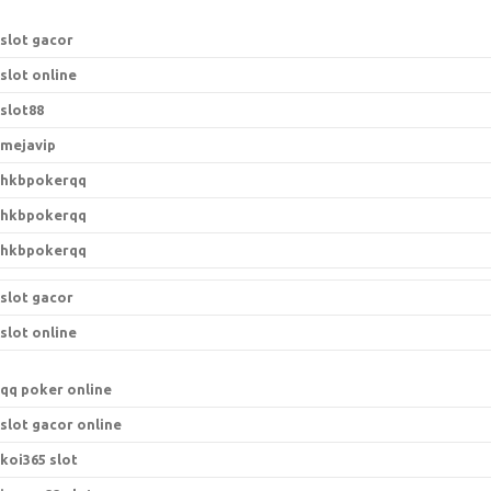
e
a
slot gacor
r
slot online
c
h
slot88
f
mejavip
o
hkbpokerqq
r
:
hkbpokerqq
hkbpokerqq
slot gacor
slot online
qq poker online
slot gacor online
koi365 slot