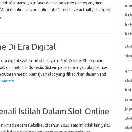
ent of playing your favored casino video games anytime,
mej
 Mobile online casino online platforms have actually changed
hk
,
hk
hk
e Di Era Digital
slo
slo
ra digital saat ini tidak lain yaitu Slot Online. Slot sendiri
nyak diminati di Indonesia. Sistem permainannya cukup simpel
qq 
putaran mesin. Kemajuan slot yang dihadirkan dalam versi
slo
 More »
koi
jag
nali Istilah Dalam Slot Online
jag
slo
ikmati secara fleksibel di tahun 2023 saat ini tidak lain yaitu
slo