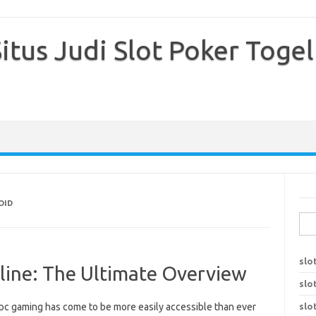
Situs Judi Slot Poker Toge
OID
Sea
for:
slo
line: The Ultimate Overview
slo
pc gaming has come to be more easily accessible than ever
slo