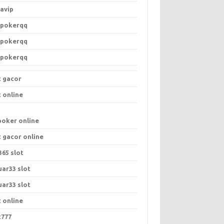
avip
bpokerqq
bpokerqq
bpokerqq
t gacor
t online
poker online
t gacor online
365 slot
uar33 slot
uar33 slot
t online
t777