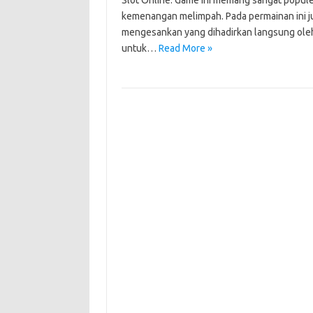
Slot Online. Game ini memang sangat popul
kemenangan melimpah. Pada permainan ini j
mengesankan yang dihadirkan langsung oleh 
untuk…
Read More »