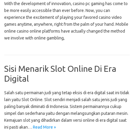
With the development of innovation, casino pc gaming has come to
be more easily accessible than ever before. Now, you can
experience the excitement of playing your favored casino video
games anytime, anywhere, right from the palm of your hand. Mobile
online casino online platforms have actually changed the method
we involve with online gambling,
Sisi Menarik Slot Online Di Era
Digital
Salah satu permainan judi yang tetap eksis di era digital saat ini tidak
lain yaitu Slot Online. Slot sendiri menjadi salah satu jenis judi yang
paling banyak diminati di Indonesia. Sistem permainannya cukup
simpel dan sederhana yaitu dengan melangsungkan putaran mesin.
Kemajuan slot yang dihadirkan dalam versi online di era digital saat
ini pasti akan…
Read More »