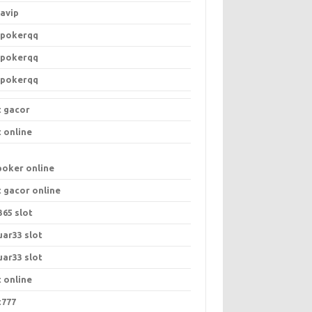
avip
bpokerqq
bpokerqq
bpokerqq
t gacor
t online
poker online
t gacor online
365 slot
uar33 slot
uar33 slot
t online
t777