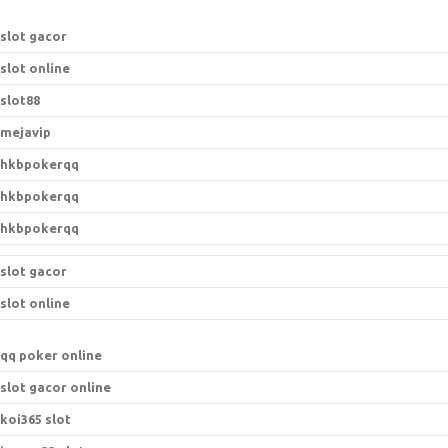
e
a
slot gacor
r
slot online
c
h
slot88
f
mejavip
o
hkbpokerqq
r
:
hkbpokerqq
hkbpokerqq
slot gacor
slot online
qq poker online
slot gacor online
koi365 slot