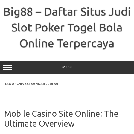
Skip
to
Big88 – Daftar Situs Judi
content
Slot Poker Togel Bola
Online Terpercaya
Menu
TAG ARCHIVES:
BANDAR JUDI 90
Mobile Casino Site Online: The
Ultimate Overview