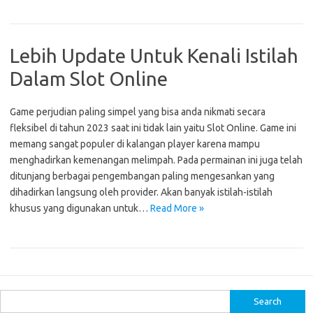
Lebih Update Untuk Kenali Istilah
Dalam Slot Online
Game perjudian paling simpel yang bisa anda nikmati secara
fleksibel di tahun 2023 saat ini tidak lain yaitu Slot Online. Game ini
memang sangat populer di kalangan player karena mampu
menghadirkan kemenangan melimpah. Pada permainan ini juga telah
ditunjang berbagai pengembangan paling mengesankan yang
dihadirkan langsung oleh provider. Akan banyak istilah-istilah
khusus yang digunakan untuk…
Read More »
S