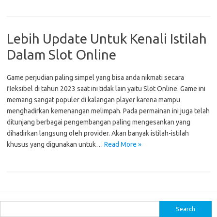
Lebih Update Untuk Kenali Istilah
Dalam Slot Online
Game perjudian paling simpel yang bisa anda nikmati secara
fleksibel di tahun 2023 saat ini tidak lain yaitu Slot Online. Game ini
memang sangat populer di kalangan player karena mampu
menghadirkan kemenangan melimpah. Pada permainan ini juga telah
ditunjang berbagai pengembangan paling mengesankan yang
dihadirkan langsung oleh provider. Akan banyak istilah-istilah
khusus yang digunakan untuk…
Read More »
S