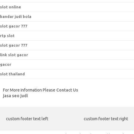
slot online
bandar judi bola
slot gacor 777
rtp slot
slot gacor 777
link slot gacor
gacor
slot thailand
For More Information Please
Contact Us
jasa seo judi
custom footer text left
custom footer text right