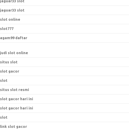
jaguar33 slot
jaguar33 slot
slot online
slot777
agam99 daftar
judi slot online
situs slot
slot gacor
slot
situs slot resmi
slot gacor hari ini
slot gacor hari ini
slot
link slot gacor