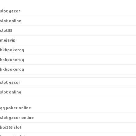
e
a
slot gacor
r
slot online
c
h
slot88
f
mejavip
o
hkbpokerqq
r
:
hkbpokerqq
hkbpokerqq
slot gacor
slot online
qq poker online
slot gacor online
koi365 slot