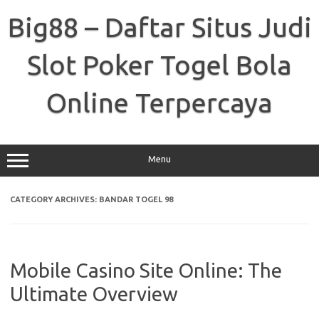
Skip
to
Big88 – Daftar Situs Judi
content
Slot Poker Togel Bola
Online Terpercaya
Menu
CATEGORY ARCHIVES:
BANDAR TOGEL 98
Mobile Casino Site Online: The
Ultimate Overview