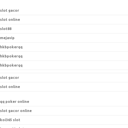
e
a
slot gacor
r
slot online
c
h
slot88
f
mejavip
o
hkbpokerqq
r
:
hkbpokerqq
hkbpokerqq
slot gacor
slot online
qq poker online
slot gacor online
koi365 slot