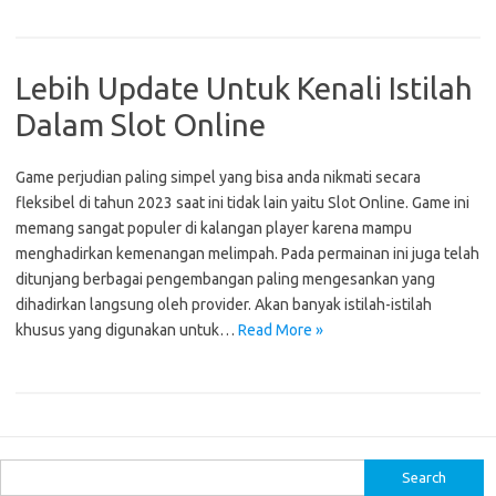
Lebih Update Untuk Kenali Istilah
Dalam Slot Online
Game perjudian paling simpel yang bisa anda nikmati secara
fleksibel di tahun 2023 saat ini tidak lain yaitu Slot Online. Game ini
memang sangat populer di kalangan player karena mampu
menghadirkan kemenangan melimpah. Pada permainan ini juga telah
ditunjang berbagai pengembangan paling mengesankan yang
dihadirkan langsung oleh provider. Akan banyak istilah-istilah
khusus yang digunakan untuk…
Read More »
S