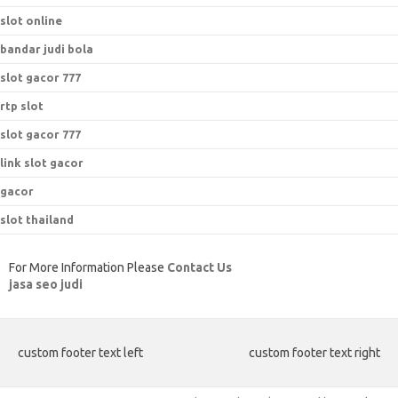
slot online
bandar judi bola
slot gacor 777
rtp slot
slot gacor 777
link slot gacor
gacor
slot thailand
For More Information Please
Contact Us
jasa seo judi
custom footer text left
custom footer text right