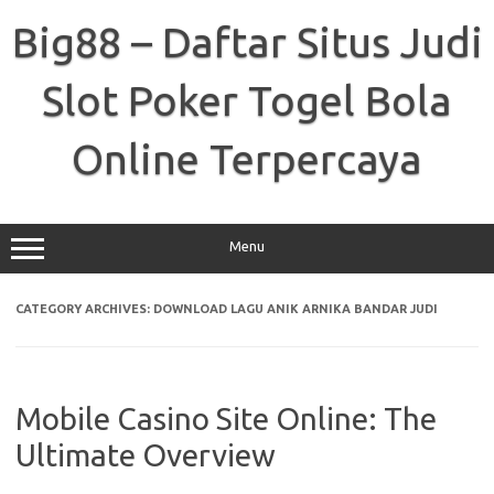
Skip
to
Big88 – Daftar Situs Judi
content
Slot Poker Togel Bola
Online Terpercaya
Menu
CATEGORY ARCHIVES:
DOWNLOAD LAGU ANIK ARNIKA BANDAR JUDI
Mobile Casino Site Online: The
Ultimate Overview