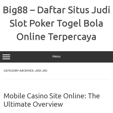
Skip
to
Big88 – Daftar Situs Judi
content
Slot Poker Togel Bola
Online Terpercaya
Menu
CATEGORY ARCHIVES:
JUDI JIKI
Mobile Casino Site Online: The
Ultimate Overview