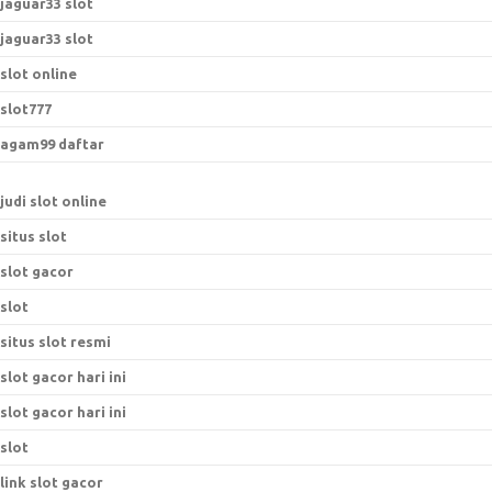
jaguar33 slot
jaguar33 slot
slot online
slot777
agam99 daftar
judi slot online
situs slot
slot gacor
slot
situs slot resmi
slot gacor hari ini
slot gacor hari ini
slot
link slot gacor