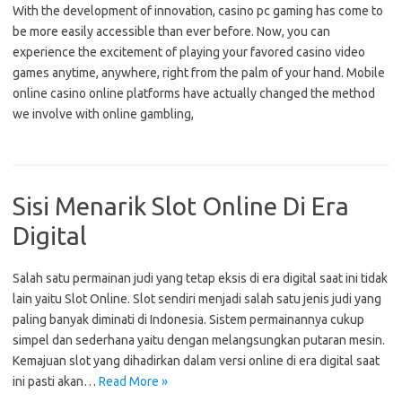
With the development of innovation, casino pc gaming has come to
be more easily accessible than ever before. Now, you can
experience the excitement of playing your favored casino video
games anytime, anywhere, right from the palm of your hand. Mobile
online casino online platforms have actually changed the method
we involve with online gambling,
Sisi Menarik Slot Online Di Era
Digital
Salah satu permainan judi yang tetap eksis di era digital saat ini tidak
lain yaitu Slot Online. Slot sendiri menjadi salah satu jenis judi yang
paling banyak diminati di Indonesia. Sistem permainannya cukup
simpel dan sederhana yaitu dengan melangsungkan putaran mesin.
Kemajuan slot yang dihadirkan dalam versi online di era digital saat
ini pasti akan…
Read More »