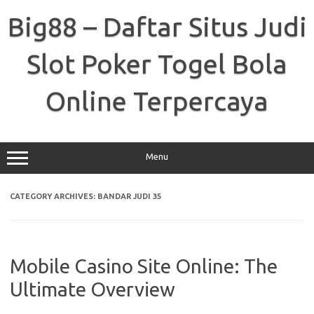
Skip
to
Big88 – Daftar Situs Judi
content
Slot Poker Togel Bola
Online Terpercaya
Menu
CATEGORY ARCHIVES:
BANDAR JUDI 35
Mobile Casino Site Online: The
Ultimate Overview