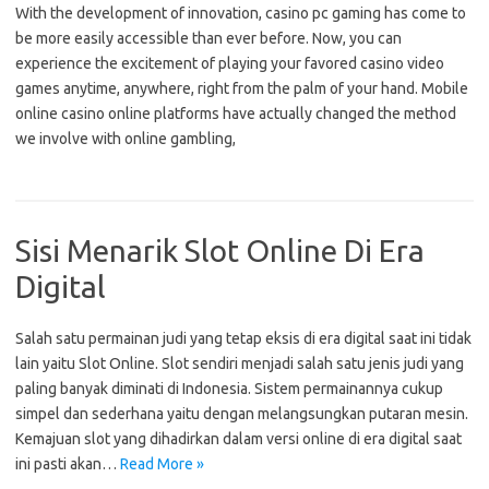
With the development of innovation, casino pc gaming has come to
be more easily accessible than ever before. Now, you can
experience the excitement of playing your favored casino video
games anytime, anywhere, right from the palm of your hand. Mobile
online casino online platforms have actually changed the method
we involve with online gambling,
Sisi Menarik Slot Online Di Era
Digital
Salah satu permainan judi yang tetap eksis di era digital saat ini tidak
lain yaitu Slot Online. Slot sendiri menjadi salah satu jenis judi yang
paling banyak diminati di Indonesia. Sistem permainannya cukup
simpel dan sederhana yaitu dengan melangsungkan putaran mesin.
Kemajuan slot yang dihadirkan dalam versi online di era digital saat
ini pasti akan…
Read More »