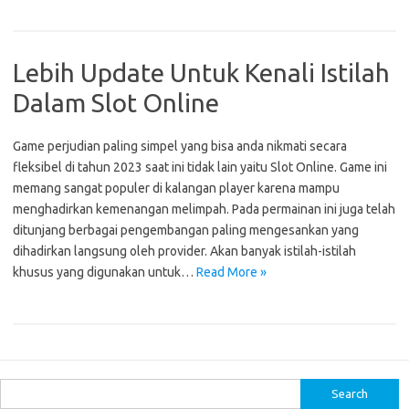
Lebih Update Untuk Kenali Istilah
Dalam Slot Online
Game perjudian paling simpel yang bisa anda nikmati secara
fleksibel di tahun 2023 saat ini tidak lain yaitu Slot Online. Game ini
memang sangat populer di kalangan player karena mampu
menghadirkan kemenangan melimpah. Pada permainan ini juga telah
ditunjang berbagai pengembangan paling mengesankan yang
dihadirkan langsung oleh provider. Akan banyak istilah-istilah
khusus yang digunakan untuk…
Read More »
S