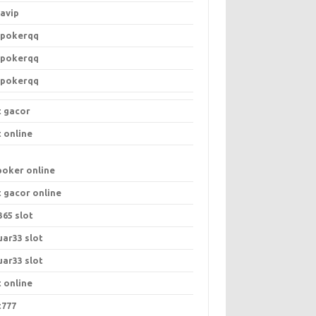
avip
bpokerqq
bpokerqq
bpokerqq
t gacor
t online
poker online
t gacor online
365 slot
uar33 slot
uar33 slot
t online
t777