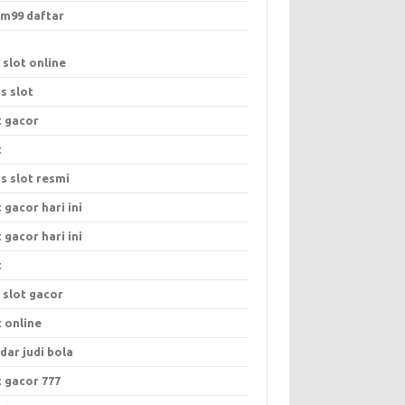
m99 daftar
i slot online
us slot
t gacor
t
us slot resmi
t gacor hari ini
t gacor hari ini
t
k slot gacor
t online
dar judi bola
t gacor 777