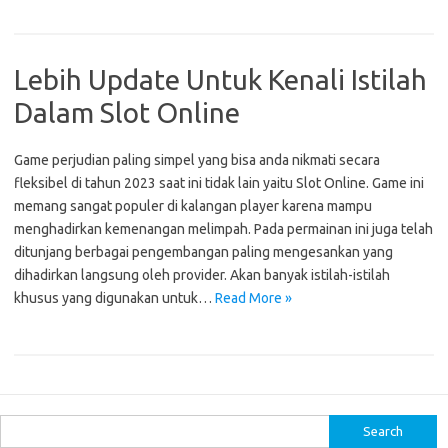
Lebih Update Untuk Kenali Istilah
Dalam Slot Online
Game perjudian paling simpel yang bisa anda nikmati secara
fleksibel di tahun 2023 saat ini tidak lain yaitu Slot Online. Game ini
memang sangat populer di kalangan player karena mampu
menghadirkan kemenangan melimpah. Pada permainan ini juga telah
ditunjang berbagai pengembangan paling mengesankan yang
dihadirkan langsung oleh provider. Akan banyak istilah-istilah
khusus yang digunakan untuk…
Read More »
S