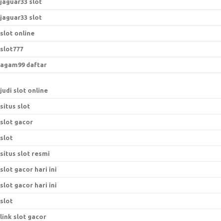
jaguar33 slot
jaguar33 slot
slot online
slot777
agam99 daftar
judi slot online
situs slot
slot gacor
slot
situs slot resmi
slot gacor hari ini
slot gacor hari ini
slot
link slot gacor