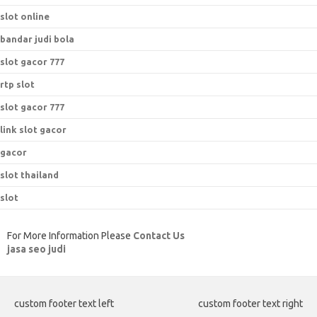
slot online
bandar judi bola
slot gacor 777
rtp slot
slot gacor 777
link slot gacor
gacor
slot thailand
slot
For More Information Please
Contact Us
jasa seo judi
custom footer text left
custom footer text right