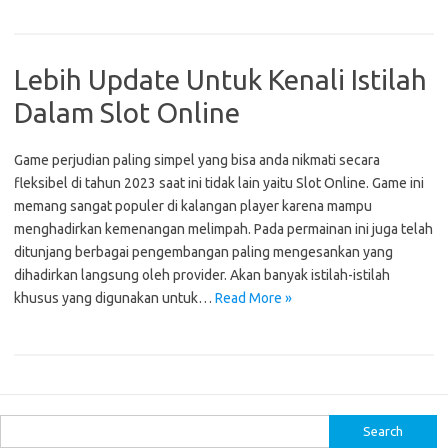
Lebih Update Untuk Kenali Istilah
Dalam Slot Online
Game perjudian paling simpel yang bisa anda nikmati secara
fleksibel di tahun 2023 saat ini tidak lain yaitu Slot Online. Game ini
memang sangat populer di kalangan player karena mampu
menghadirkan kemenangan melimpah. Pada permainan ini juga telah
ditunjang berbagai pengembangan paling mengesankan yang
dihadirkan langsung oleh provider. Akan banyak istilah-istilah
khusus yang digunakan untuk…
Read More »
S