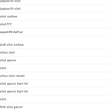
jaguar33 slot
jaguar33 slot
slot online
slot777
agam99 daftar
judi slot online
situs slot
slot gacor
slot
situs slot resmi
slot gacor hari ini
slot gacor hari ini
slot
link slot gacor