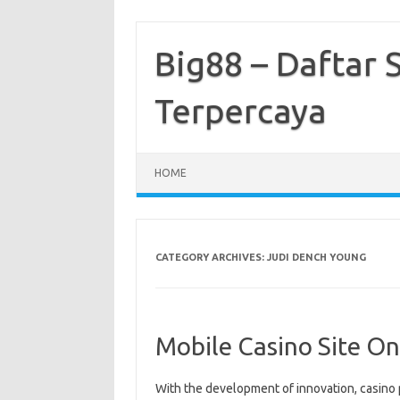
Skip
to
content
Big88 – Daftar 
Terpercaya
HOME
CATEGORY ARCHIVES:
JUDI DENCH YOUNG
Mobile Casino Site On
With the development of innovation, casino 