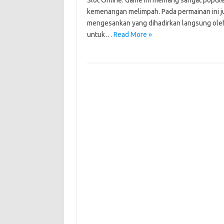
Slot Online. Game ini memang sangat popul
kemenangan melimpah. Pada permainan ini j
mengesankan yang dihadirkan langsung oleh 
untuk…
Read More »