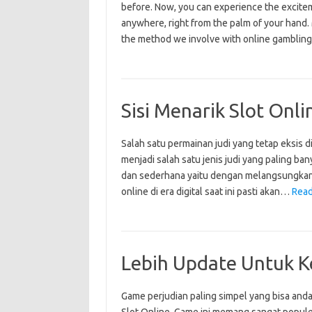
before. Now, you can experience the excitem
anywhere, right from the palm of your hand.
the method we involve with online gambling
Sisi Menarik Slot Onlin
Salah satu permainan judi yang tetap eksis di e
menjadi salah satu jenis judi yang paling ba
dan sederhana yaitu dengan melangsungkan 
online di era digital saat ini pasti akan…
Read
Lebih Update Untuk Ke
Game perjudian paling simpel yang bisa anda n