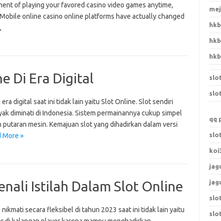
ent of playing your favored casino video games anytime,
mej
 Mobile online casino online platforms have actually changed
hk
,
hk
hk
e Di Era Digital
slo
slo
ra digital saat ini tidak lain yaitu Slot Online. Slot sendiri
nyak diminati di Indonesia. Sistem permainannya cukup simpel
qq 
putaran mesin. Kemajuan slot yang dihadirkan dalam versi
slo
 More »
koi
jag
nali Istilah Dalam Slot Online
jag
slo
ikmati secara fleksibel di tahun 2023 saat ini tidak lain yaitu
slo