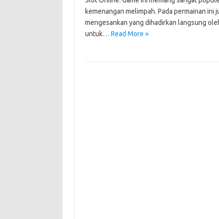
Slot Online. Game ini memang sangat popul
kemenangan melimpah. Pada permainan ini j
mengesankan yang dihadirkan langsung oleh 
untuk…
Read More »