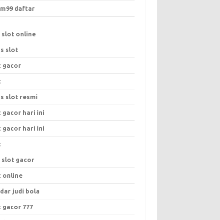
m99 daftar
i slot online
us slot
t gacor
t
us slot resmi
t gacor hari ini
t gacor hari ini
t
k slot gacor
t online
dar judi bola
t gacor 777