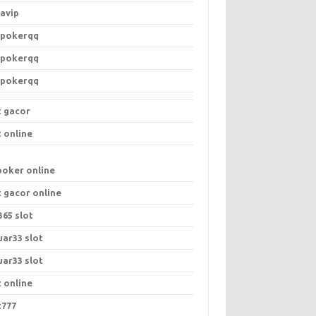
avip
bpokerqq
bpokerqq
bpokerqq
t gacor
t online
poker online
t gacor online
365 slot
uar33 slot
uar33 slot
t online
t777