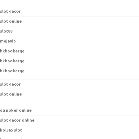
e
a
slot gacor
r
slot online
c
h
slot88
f
mejavip
o
hkbpokerqq
r
:
hkbpokerqq
hkbpokerqq
slot gacor
slot online
qq poker online
slot gacor online
koi365 slot