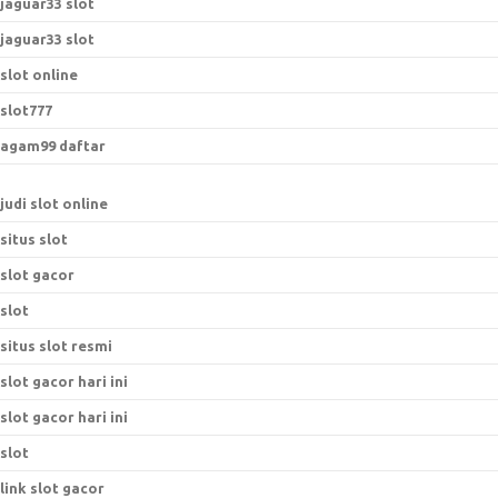
jaguar33 slot
jaguar33 slot
slot online
slot777
agam99 daftar
judi slot online
situs slot
slot gacor
slot
situs slot resmi
slot gacor hari ini
slot gacor hari ini
slot
link slot gacor