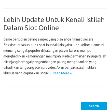
Lebih Update Untuk Kenali Istilah
Dalam Slot Online
Game perjudian paling simpel yang bisa anda nikmati secara
fleksibel di tahun 2023 saat ini tidak lain yaitu Slot Online. Game ini
memang sangat populer di kalangan player karena mampu
menghadirkan kemenangan melimpah. Pada permainan ini juga telah
ditunjang berbagai pengembangan paling mengesankan yang
dihadirkan langsung oleh provider. Akan banyak istilah-istilah
khusus yang digunakan untuk…
Read More »
S