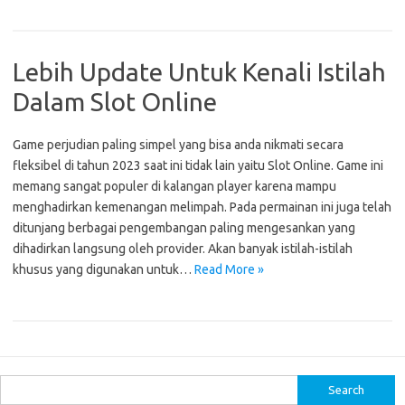
Lebih Update Untuk Kenali Istilah
Dalam Slot Online
Game perjudian paling simpel yang bisa anda nikmati secara
fleksibel di tahun 2023 saat ini tidak lain yaitu Slot Online. Game ini
memang sangat populer di kalangan player karena mampu
menghadirkan kemenangan melimpah. Pada permainan ini juga telah
ditunjang berbagai pengembangan paling mengesankan yang
dihadirkan langsung oleh provider. Akan banyak istilah-istilah
khusus yang digunakan untuk…
Read More »
S