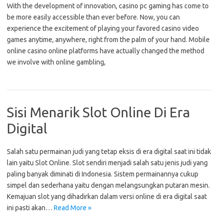
With the development of innovation, casino pc gaming has come to
be more easily accessible than ever before. Now, you can
experience the excitement of playing your favored casino video
games anytime, anywhere, right from the palm of your hand. Mobile
online casino online platforms have actually changed the method
we involve with online gambling,
Sisi Menarik Slot Online Di Era
Digital
Salah satu permainan judi yang tetap eksis di era digital saat ini tidak
lain yaitu Slot Online. Slot sendiri menjadi salah satu jenis judi yang
paling banyak diminati di Indonesia. Sistem permainannya cukup
simpel dan sederhana yaitu dengan melangsungkan putaran mesin.
Kemajuan slot yang dihadirkan dalam versi online di era digital saat
ini pasti akan…
Read More »