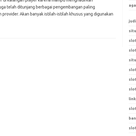
er di kalangan player karena mampu menghadirkan
aga
uga telah ditunjang berbagai pengembangan paling
provider. Akan banyak istilah-istilah khusus yang digunakan
jud
sit
slo
slo
sit
slo
slo
slo
lin
slo
ban
slo