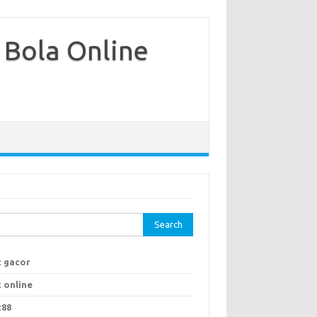
l Bola Online
rch
t gacor
t online
t88