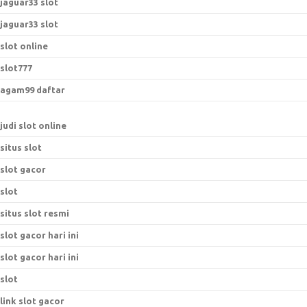
jaguar33 slot
jaguar33 slot
slot online
slot777
agam99 daftar
judi slot online
situs slot
slot gacor
slot
situs slot resmi
slot gacor hari ini
slot gacor hari ini
slot
link slot gacor