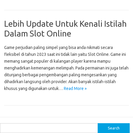
Lebih Update Untuk Kenali Istilah
Dalam Slot Online
Game perjudian paling simpel yang bisa anda nikmati secara
fleksibel di tahun 2023 saat ini tidak lain yaitu Slot Online. Game ini
memang sangat populer di kalangan player karena mampu
menghadirkan kemenangan melimpah. Pada permainan ini juga telah
ditunjang berbagai pengembangan paling mengesankan yang
dihadirkan langsung oleh provider. Akan banyak istilah-istilah
khusus yang digunakan untuk…
Read More »
S