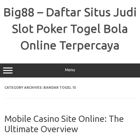
Skip
to
Big88 – Daftar Situs Judi
content
Slot Poker Togel Bola
Online Terpercaya
Menu
CATEGORY ARCHIVES:
BANDAR TOGEL 15
Mobile Casino Site Online: The
Ultimate Overview