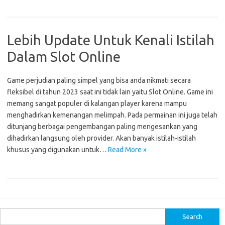
Lebih Update Untuk Kenali Istilah
Dalam Slot Online
Game perjudian paling simpel yang bisa anda nikmati secara
fleksibel di tahun 2023 saat ini tidak lain yaitu Slot Online. Game ini
memang sangat populer di kalangan player karena mampu
menghadirkan kemenangan melimpah. Pada permainan ini juga telah
ditunjang berbagai pengembangan paling mengesankan yang
dihadirkan langsung oleh provider. Akan banyak istilah-istilah
khusus yang digunakan untuk…
Read More »
S