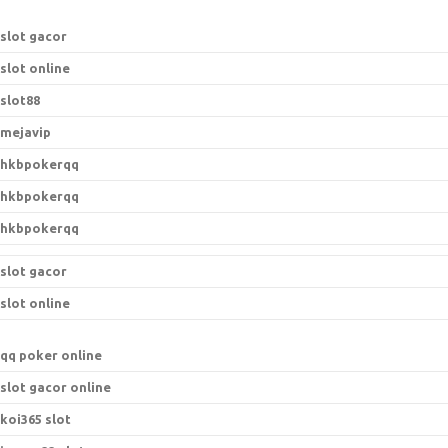
e
a
slot gacor
r
slot online
c
h
slot88
f
mejavip
o
hkbpokerqq
r
:
hkbpokerqq
hkbpokerqq
slot gacor
slot online
qq poker online
slot gacor online
koi365 slot