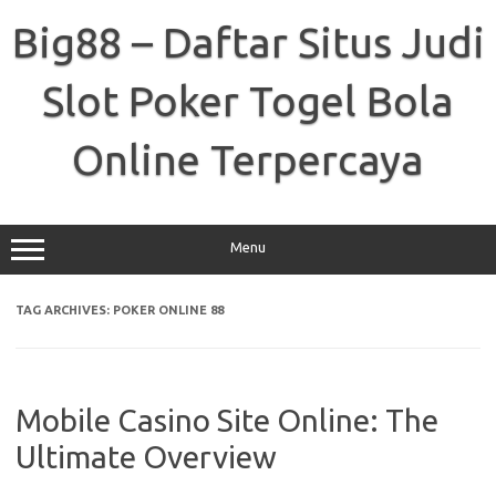
Skip
to
Big88 – Daftar Situs Judi
content
Slot Poker Togel Bola
Online Terpercaya
Menu
TAG ARCHIVES:
POKER ONLINE 88
Mobile Casino Site Online: The
Ultimate Overview