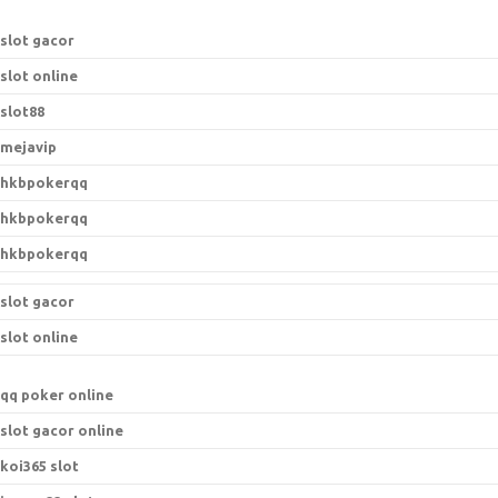
e
a
slot gacor
r
slot online
c
h
slot88
f
mejavip
o
hkbpokerqq
r
:
hkbpokerqq
hkbpokerqq
slot gacor
slot online
qq poker online
slot gacor online
koi365 slot