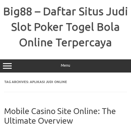
Skip
to
Big88 – Daftar Situs Judi
content
Slot Poker Togel Bola
Online Terpercaya
Menu
TAG ARCHIVES:
APLIKASI JUDI ONLINE
Mobile Casino Site Online: The
Ultimate Overview