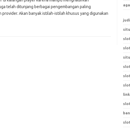
er di kalangan player karena mampu menghadirkan
aga
uga telah ditunjang berbagai pengembangan paling
provider. Akan banyak istilah-istilah khusus yang digunakan
jud
sit
slo
slo
sit
slo
slo
slo
lin
slo
ban
slo