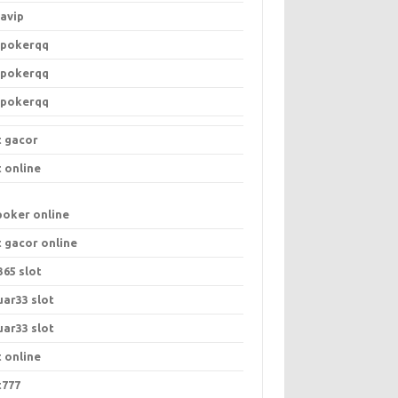
avip
bpokerqq
bpokerqq
bpokerqq
t gacor
t online
poker online
t gacor online
365 slot
uar33 slot
uar33 slot
t online
t777