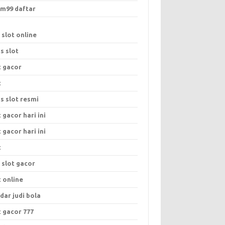
m99 daftar
i slot online
us slot
t gacor
t
us slot resmi
t gacor hari ini
t gacor hari ini
t
k slot gacor
t online
dar judi bola
t gacor 777