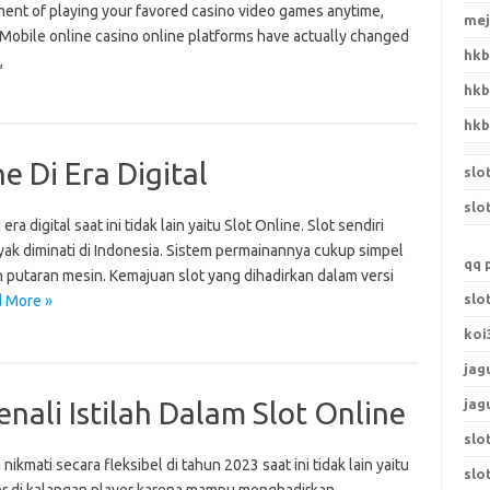
ent of playing your favored casino video games anytime,
mej
 Mobile online casino online platforms have actually changed
hk
,
hk
hk
e Di Era Digital
slo
slo
ra digital saat ini tidak lain yaitu Slot Online. Slot sendiri
nyak diminati di Indonesia. Sistem permainannya cukup simpel
qq 
putaran mesin. Kemajuan slot yang dihadirkan dalam versi
slo
 More »
koi
jag
nali Istilah Dalam Slot Online
jag
slo
ikmati secara fleksibel di tahun 2023 saat ini tidak lain yaitu
slo