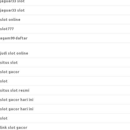
jaguar33 slot
jaguar33 slot
slot online
slot777
agam99 daftar
judi slot online
situs slot
slot gacor
slot
situs slot resmi
slot gacor hari ini
slot gacor hari ini
slot
link slot gacor