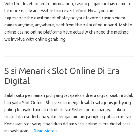
With the development of innovation, casino pc gaming has come to
be more easily accessible than ever before. Now, you can
experience the excitement of playing your favored casino video
games anytime, anywhere, right from the palm of your hand. Mobile
online casino online platforms have actually changed the method
we involve with online gambling,
Sisi Menarik Slot Online Di Era
Digital
Salah satu permainan judi yang tetap eksis di era digital saat ini tidak
lain yaitu Slot Online. Slot sendiri menjadi salah satu jenis judi yang
paling banyak diminati di Indonesia. Sistem permainannya cukup
simpel dan sederhana yaitu dengan melangsungkan putaran mesin.
Kemajuan slot yang dihadirkan dalam versi online di era digital saat
ini pasti akan…
Read More »