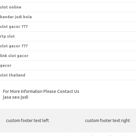
slot online
bandar judi bola
slot gacor 777
rtp slot
slot gacor 777
link slot gacor
gacor
slot thailand
For More Information Please
Contact Us
jasa seo judi
custom footer text left
custom footer text right